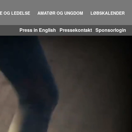
IE OG LEDELSE
AMATØR OG UNGDOM
LØBSKALENDER
Press in English
Pressekontakt
Sponsorlogin