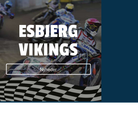
ESBJERG
VIKINGS
Nyheder