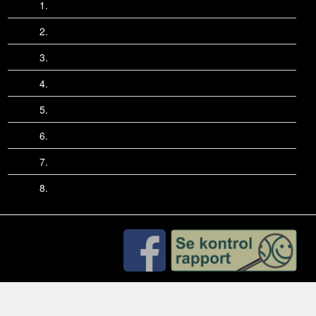
1.
2.
3.
4.
5.
6.
7.
8.