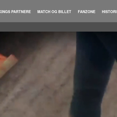
KINGS PARTNERE
MATCH OG BILLET
FANZONE
HISTOR