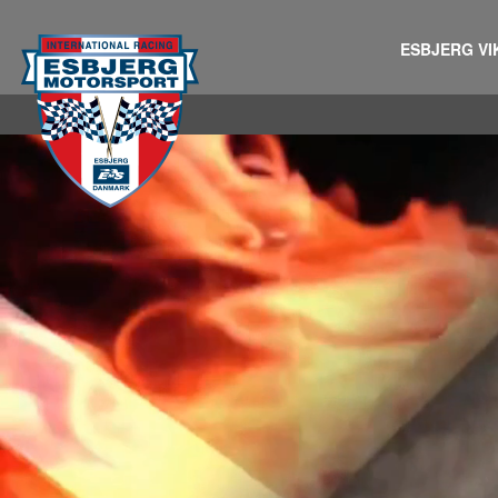
ESBJERG VI