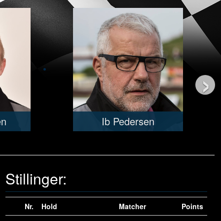
›
en
Ib Pedersen
Stillinger:
Nr.
Hold
Matcher
Points