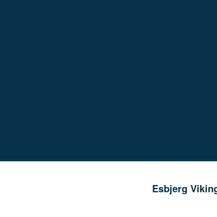
Esbjerg Vikings Partnere