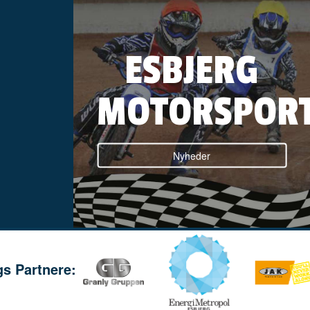
ESBJERG
MOTORSPOR
Nyheder
: