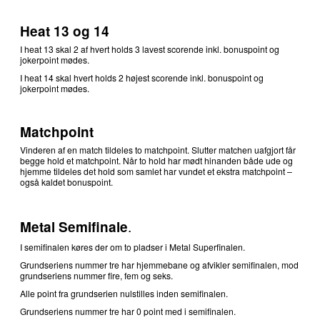
Heat 13 og 14
I heat 13 skal 2 af hvert holds 3 lavest scorende inkl. bonuspoint og
jokerpoint mødes.
I heat 14 skal hvert holds 2 højest scorende inkl. bonuspoint og
jokerpoint mødes.
Matchpoint
Vinderen af en match tildeles to matchpoint. Slutter matchen uafgjort får
begge hold et matchpoint. Når to hold har mødt hinanden både ude og
hjemme tildeles det hold som samlet har vundet et ekstra matchpoint –
også kaldet bonuspoint.
.
Metal Semifinale
I semifinalen køres der om to pladser i Metal Superfinalen.
Grundseriens nummer tre har hjemmebane og afvikler semifinalen, mod
grundseriens nummer fire, fem og seks.
Alle point fra grundserien nulstilles inden semifinalen.
Grundseriens nummer tre har 0 point med i semifinalen.