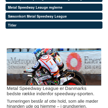
Metal Speedway Leauge reglerne
Sæsonkort Metal Speedway League
Titler
Metal Speedway League er Danmarks
bedste række indenfor speedway-sporten.
Turneringen består af otte hold, som alle møder
hinanden ude og hjemme – i grundserien.