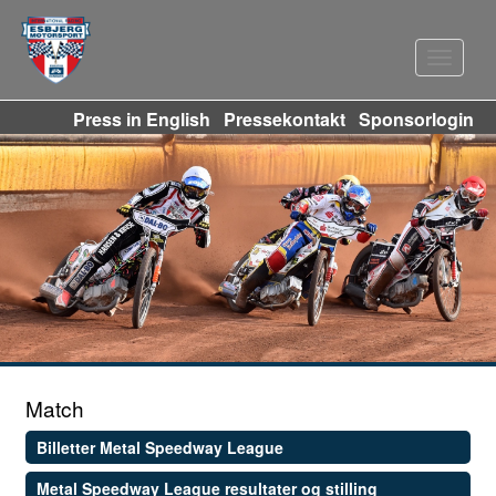
Navigat
Press in English
Pressekontakt
Sponsorlogin
Match
Billetter Metal Speedway League
Metal Speedway League resultater og stilling