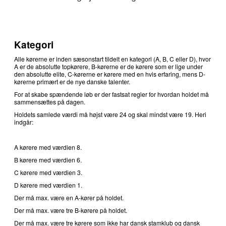
Kategori
Alle kørerne er inden sæsonstart tildelt en kategori (A, B, C eller D), hvor
A er de absolutte topkørere, B-kørerne er de kørere som er lige under
den absolutte elite, C-kørerne er kørere med en hvis erfaring, mens D-
kørerne primært er de nye danske talenter.
For at skabe spændende løb er der fastsat regler for hvordan holdet må
sammensættes på dagen.
Holdets samlede værdi må højst være 24 og skal mindst være 19. Heri
indgår:
A kørere med værdien 8.
B kørere med værdien 6.
C kørere med værdien 3.
D kørere med værdien 1.
Der må max. være en A-kører på holdet.
Der må max. være tre B-kørere på holdet.
Der må max. være tre kørere som ikke har dansk stamklub og dansk