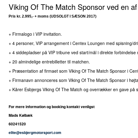
Viking Of The Match Sponsor ved en af
Pris kr. 2.995,- + moms (UDSOLGT I SÆSON 2017)
+ Firmalogo i VIP invitation.
+ 4 personer, VIP arrangement i Centex Loungen med spisning/dr
+ 4 siddepladser på VIP tribune ved start/mål i direkte forbindel
+ 20 almindelige entrebilletter til matchen.
+ Præsentation af firmaet som Viking Of The Match Sponsor i Ce
+ Firmanavn annonceres som Viking Of The Match Sponsor i højta
+ Kårer Esbjergs Viking Of The Match og overrækker en gave på s
For mere information og booking kontakt venligst
Mads Kølbæk
60241520
elite@esbjergmotorsport.com