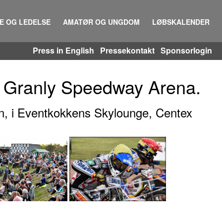
IE OG LEDELSE
AMATØR OG UNGDOM
LØBSKALENDER
Press in English
Pressekontakt
Sponsorlogin
å Granly Speedway Arena.
hen, i Eventkokkens Skylounge, Centex