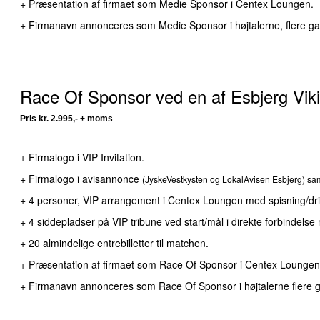
+ Præsentation af firmaet som Medie Sponsor i Centex Loungen.
+ Firmanavn annonceres som Medie Sponsor i højtalerne, flere ga
Race Of Sponsor ved en af Esbjerg Vi
Pris kr. 2.995,- + moms
+ Firmalogo i VIP Invitation.
+ Firmalogo i avisannonce
(JyskeVestkysten og LokalAvisen Esbjerg) sa
+ 4 personer, VIP arrangement i Centex Loungen med spisning/dr
+ 4 siddepladser på VIP tribune ved start/mål i direkte forbindel
+ 20 almindelige entrebilletter til matchen.
+ Præsentation af firmaet som Race Of Sponsor i Centex Loungen
+ Firmanavn annonceres som Race Of Sponsor i højtalerne flere 