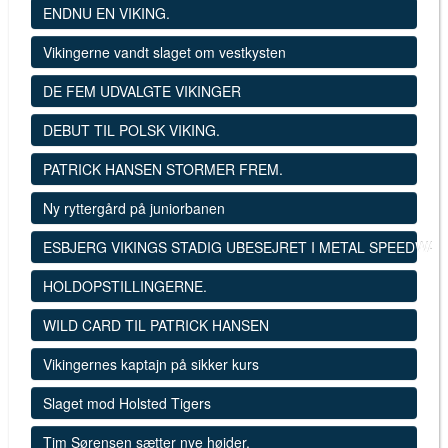
ENDNU EN VIKING.
Vikingerne vandt slaget om vestkysten
DE FEM UDVALGTE VIKINGER
DEBUT TIL POLSK VIKING.
PATRICK HANSEN STORMER FREM.
Ny ryttergård på juniorbanen
ESBJERG VIKINGS STADIG UBESEJRET I METAL SPEEDWAY
HOLDOPSTILLINGERNE.
WILD CARD TIL PATRICK HANSEN
Vikingernes kaptajn på sikker kurs
Slaget mod Holsted Tigers
Tim Sørensen sætter nye højder.