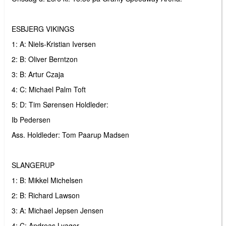
ESBJERG VIKINGS
1: A: Niels-Kristian Iversen
2: B: Oliver Berntzon
3: B: Artur Czaja
4: C: Michael Palm Toft
5: D: Tim Sørensen Holdleder:
Ib Pedersen
Ass. Holdleder: Tom Paarup Madsen
SLANGERUP
1: B: Mikkel Michelsen
2: B: Richard Lawson
3: A: Michael Jepsen Jensen
4: C: Andreas Lyager