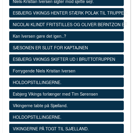
Niels-Kristian Iversen sigter mod sjette sejr.
ESBJERG VIKINGS HENTER STÆRK POLAK TIL TRUPPEN.
NICOLAI KLINDT FRITSTILLES OG OLIVER BERNTZON ER SK
Kan Iversen gøre det igen..?
SÆSONEN ER SLUT FOR KAPTAJNEN
ESBJERG VIKINGS SKIFTER UD I BRUTTOTRUPPEN
Forrygende Niels Kristian Iversen
HOLDOPSTILLINGERNE.
Esbjerg Vikings forlænger med Tim Sørensen
Vikingerne tabte på Sjælland.
HOLDOPSTILLINGERNE.
VIKINGERNE PÅ TOGT TIL SJÆLLAND.