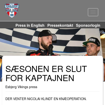
Navigat
Press in English
Pressekontakt
Sponsorlogin
SÆSONEN ER SLUT
FOR KAPTAJNEN
Esbjerg Vikings press
DER VENTER NICOLAI KLINDT EN KNÆOPERATION.