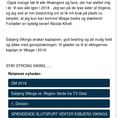
-Også mange tak til alle tilhængere og fans, der har støttet mig
i år. Vi ses alle igen i 2018 - Jeg ser på de lyse sider af tingene,
og jeg ved at min beslutning om at få mit knæ på plads nu
betyder, at jeg kun kan komme tilbage bedre og stærkere!
Fortæller en tydelig berørt Nicolai Klindt.
Esbjerg Vikings ønsker kaptajnen, god bedring og alt mulig held
og lykke med genoptræningen. Vi glæder os til at vikingernes
kaptajn er tilbage i 2018.
STAY STRONG VIKING......
Relateret nyheder:
DM 2018
Esbjerg Vikings vs. Region Varde fra TV Glad
1. Division
SPÆNDENDE SLUTSPURT VENTER ESBJERG VIKINGS.