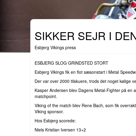
SIKKER SEJR I DE
Esbjerg Vikings press
ESBJERG SLOG GRINDSTED STORT
Esbjerg Vikings fik en flot sæsonstart i Metal Spee
Der var over 2000 tilskuere, trods det noget kølige
Kasper Andersen blev Dagens Metal-Fighter på en afte
matchpoint.
Viking of the match blev Rene Bach, som fik overrak
Viking sponsor.
Hos Esbjerg scorede:
Niels Kristian Iversen 13+2