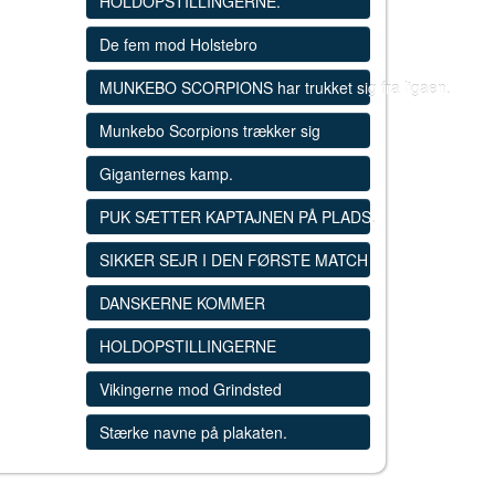
HOLDOPSTILLINGERNE.
De fem mod Holstebro
MUNKEBO SCORPIONS har trukket sig fra ligaen.
Munkebo Scorpions trækker sig
Giganternes kamp.
PUK SÆTTER KAPTAJNEN PÅ PLADS.
SIKKER SEJR I DEN FØRSTE MATCH
DANSKERNE KOMMER
HOLDOPSTILLINGERNE
Vikingerne mod Grindsted
Stærke navne på plakaten.