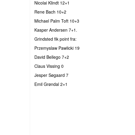
Nicolai Klindt 12+1
Rene Bach 10+2
Michael Palm Toft 10+3
Kasper Andersen 7+1.
Grindsted fik point fra:
Przemyslaw Pawlicki 19
David Bellego 7+2
Claus Vissing 0
Jesper Søgaard 7
Emil Grøndal 2+1