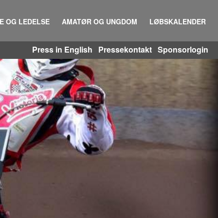
IE OG LEDELSE
AMATØR OG UNGDOM
LØBSKALENDER
Press in English
Pressekontakt
Sponsorlogin