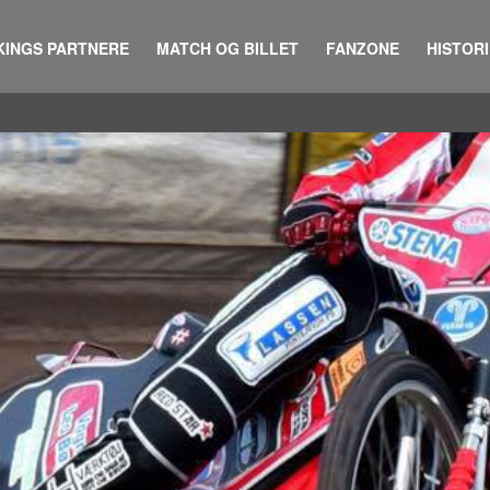
KINGS PARTNERE
MATCH OG BILLET
FANZONE
HISTOR