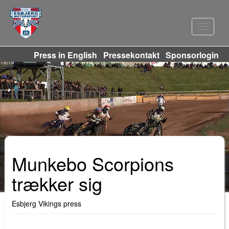
Navigat
Press in English
Pressekontakt
Sponsorlogin
Munkebo Scorpions
trækker sig
Esbjerg Vikings press