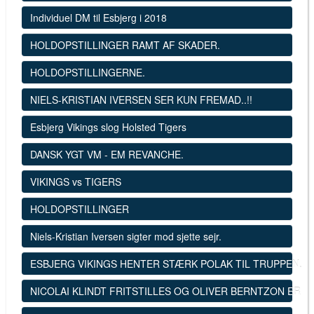
Individuel DM til Esbjerg i 2018
HOLDOPSTILLINGER RAMT AF SKADER.
HOLDOPSTILLINGERNE.
NIELS-KRISTIAN IVERSEN SER KUN FREMAD..!!
Esbjerg Vikings slog Holsted Tigers
DANSK YGT VM - EM REVANCHE.
VIKINGS vs TIGERS
HOLDOPSTILLINGER
Niels-Kristian Iversen sigter mod sjette sejr.
ESBJERG VIKINGS HENTER STÆRK POLAK TIL TRUPPEN.
NICOLAI KLINDT FRITSTILLES OG OLIVER BERNTZON ER SK