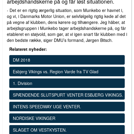
arbejdshandskerne på og får løst situationen.
- Det er en rigtig ærgerlig situation, som Munkebo er havnet i,
og vi, i Danmarks Motor Union, er selvfølgelig rigtig kede af det
på vegne af klubben, dens kørere og tilhængere. Jeg håber, at
arbejdsgruppen i Munkebo tager arbejdshandskerne på, og får
etableret en støjvold, som gør, at vi igen snart får klubben med i
den bedste række, siger DMU’s formand, Jørgen Bitsch.
Relateret nyheder:
DM 2018
Esbjerg Vikings vs. Region Varde fra TV Glad
1. Division
SPÆNDENDE SLUTSPURT VENTER ESBJERG VIKINGS.
INTENS SPEEDWAY UGE VENTER.
NORDISKE VIKINGER
SLAGET OM VESTKYSTEN.